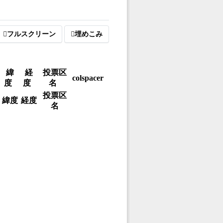
フルスクリーン
埋めこみ