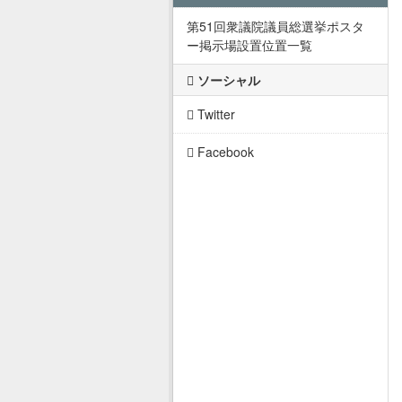
第51回衆議院議員総選挙ポスタ
ー掲示場設置位置一覧
ソーシャル
Twitter
Facebook