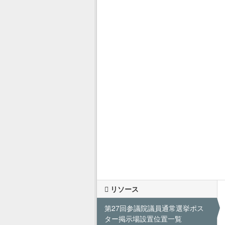
リソース
第27回参議院議員通常選挙ポス
ター掲示場設置位置一覧