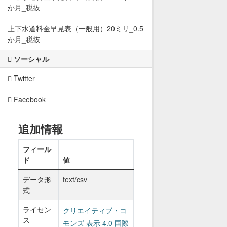
か月_税抜
上下水道料金早見表（一般用）20ミリ_0.5
か月_税抜
ソーシャル
Twitter
Facebook
追加情報
フィール
ド
値
データ形
text/csv
式
ライセン
クリエイティブ・コ
ス
モンズ 表示 4.0 国際