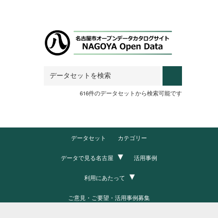
Skip to main content
616件のデータセットから検索可能です
データセット
カテゴリー
データで見る名古屋
活用事例
利用にあたって
ご意見・ご要望・活用事例募集