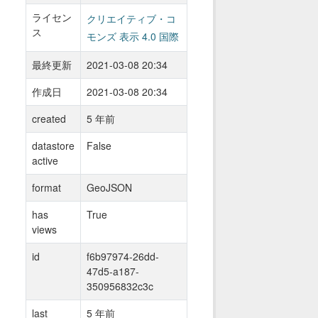
ライセン
クリエイティブ・コ
ス
モンズ 表示 4.0 国際
最終更新
2021-03-08 20:34
作成日
2021-03-08 20:34
created
5 年前
datastore
False
active
format
GeoJSON
has
True
views
id
f6b97974-26dd-
47d5-a187-
350956832c3c
last
5 年前