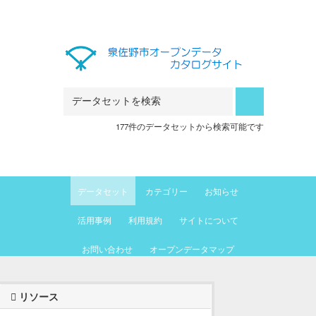
Skip to main content
177件のデータセットから検索可能です
データセット
カテゴリー
お知らせ
活用事例
利用規約
サイトについて
お問い合わせ
オープンデータマップ
リソース