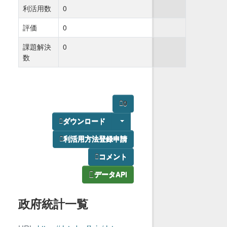
利活用数
0
評価
0
課題解決
0
数
0
ダウンロード
利活用方法登録申請
コメント
データAPI
政府統計一覧