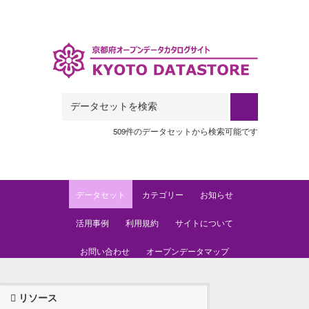
Skip to main content
509件のデータセットから検索可能です
データセット
カテゴリー
お知らせ
活用事例
利用規約
サイトについて
お問い合わせ
オープンデータマップ
リソース