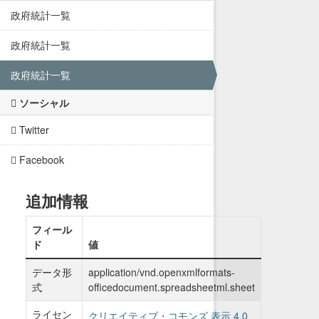
政府統計一覧
政府統計一覧
政府統計一覧
ソーシャル
Twitter
Facebook
追加情報
フィール
ド
値
データ形
application/vnd.openxmlformats-
式
officedocument.spreadsheetml.sheet
ライセン
クリエイティブ・コモンズ 表示 4.0