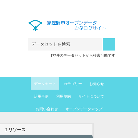
Skip to main content
177件のデータセットから検索可能です
データセット
カテゴリー
お知らせ
活用事例
利用規約
サイトについて
お問い合わせ
オープンデータマップ
リソース