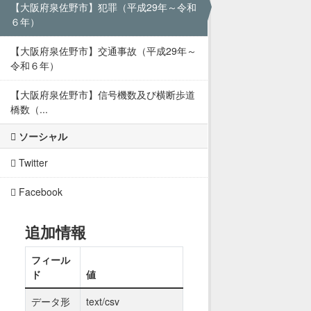
【大阪府泉佐野市】犯罪（平成29年～令和
６年）
【大阪府泉佐野市】交通事故（平成29年～
令和６年）
【大阪府泉佐野市】信号機数及び横断歩道
橋数（...
ソーシャル
Twitter
Facebook
追加情報
フィール
ド
値
データ形
text/csv