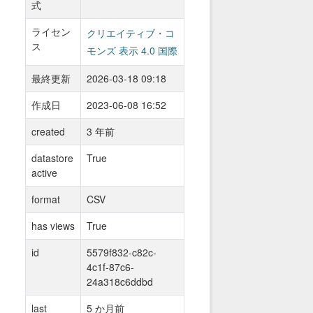
式
ライセン
クリエイティブ・コ
ス
モンズ 表示 4.0 国際
最終更新
2026-03-18 09:18
作成日
2023-06-08 16:52
created
3 年前
datastore
True
active
format
CSV
has views
True
id
5579f832-c82c-
4c1f-87c6-
24a318c6ddbd
last
5 か月前