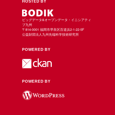
HOSTED BY
ビッグデータ&オープンデータ・イニシアティ
ブ九州
〒814-0001 福岡市早良区百道浜2-1-22-5F
公益財団法人九州先端科学技術研究所
POWERED BY
POWERED BY