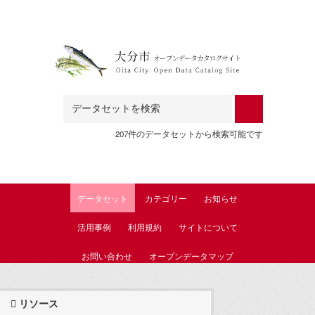
Skip to main content
207件のデータセットから検索可能です
データセット
カテゴリー
お知らせ
活用事例
利用規約
サイトについて
お問い合わせ
オープンデータマップ
リソース