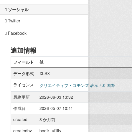
ソーシャル
Twitter
Facebook
追加情報
フィールド
値
データ形式
XLSX
ライセンス
クリエイティブ・コモンズ 表示 4.0 国際
最終更新
2026-06-03 13:32
作成日
2026-05-07 10:41
created
3 か月前
createdby
bodik_utility