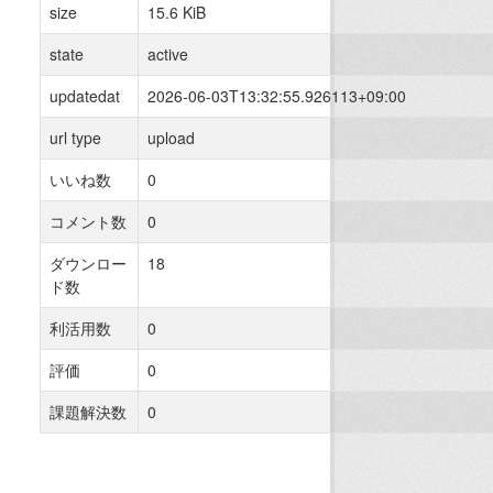
size
15.6 KiB
state
active
updatedat
2026-06-03T13:32:55.926113+09:00
url type
upload
いいね数
0
コメント数
0
ダウンロー
18
ド数
利活用数
0
評価
0
課題解決数
0