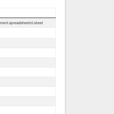
ument.spreadsheetml.sheet