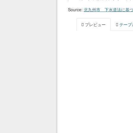
Source:
北九州市 下水道法に基
プレビュー
テーブ