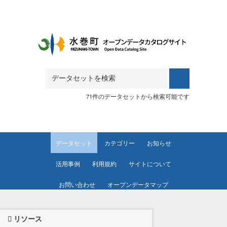
Skip to main content
71件のデータセットから検索可能です
データセット
カテゴリー
お知らせ
活用事例
利用規約
サイトについて
お問い合わせ
オープンデータマップ
リソース