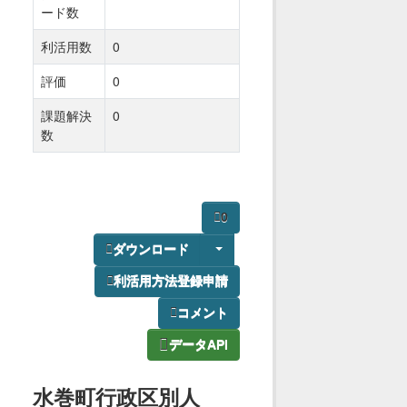
ード数
利活用数
0
評価
0
課題解決
0
数
0
ダウンロード
利活用方法登録申請
コメント
データAPI
水巻町行政区別人