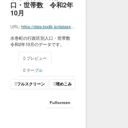
口・世帯数 令和2年
10月
URL:
https://data.bodik.jp/dataset/65d1cfcf-1945-487c-a635-8bb1ed8ea4ed/resource/3b2c5a5e-dfbe-4f30-b9cc-128b67b7454f/download/g202010.xls
水巻町の行政区別人口・世帯数
令和2年10月のデータです。
プレビュー
テーブル
フルスクリーン
埋めこみ
Fullscreen