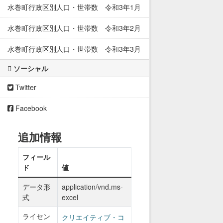
水巻町行政区別人口・世帯数 令和3年1月
水巻町行政区別人口・世帯数 令和3年2月
水巻町行政区別人口・世帯数 令和3年3月
ソーシャル
Twitter
Facebook
追加情報
フィール
ド
値
データ形
application/vnd.ms-
式
excel
ライセン
クリエイティブ・コ