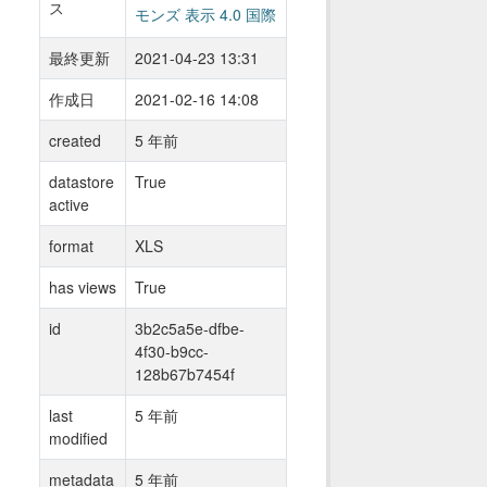
ス
モンズ 表示 4.0 国際
最終更新
2021-04-23 13:31
作成日
2021-02-16 14:08
created
5 年前
datastore
True
active
format
XLS
has views
True
id
3b2c5a5e-dfbe-
4f30-b9cc-
128b67b7454f
last
5 年前
modified
metadata
5 年前