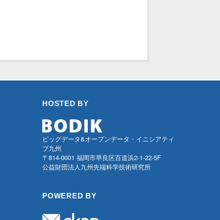
HOSTED BY
ビッグデータ&オープンデータ・イニシアティ
ブ九州
〒814-0001 福岡市早良区百道浜2-1-22-5F
公益財団法人九州先端科学技術研究所
POWERED BY