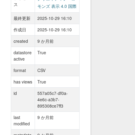
ス
モンズ 表示 4.0 国際
最終更新
2025-10-29 16:10
作成日
2025-10-29 16:10
created
9 か月前
datastore
True
active
format
CSV
has views
True
id
557a05c7-df0a-
4e6c-a3b7-
895308ce7ff3
last
9 か月前
modified
metadata
9 か月前