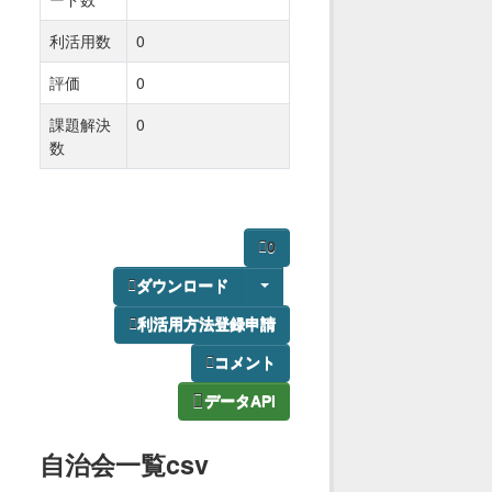
利活用数
0
評価
0
課題解決
0
数
0
ダウンロード
利活用方法登録申請
コメント
データAPI
自治会一覧csv