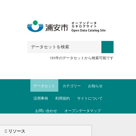
Skip to main content
131件のデータセットから検索可能です
データセット
カテゴリー
お知らせ
活用事例
利用規約
サイトについて
お問い合わせ
オープンデータマップ
リソース