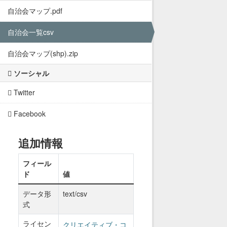
自治会マップ.pdf
自治会一覧csv
自治会マップ(shp).zip
ソーシャル
Twitter
Facebook
追加情報
フィール
ド
値
データ形
text/csv
式
ライセン
クリエイティブ・コ