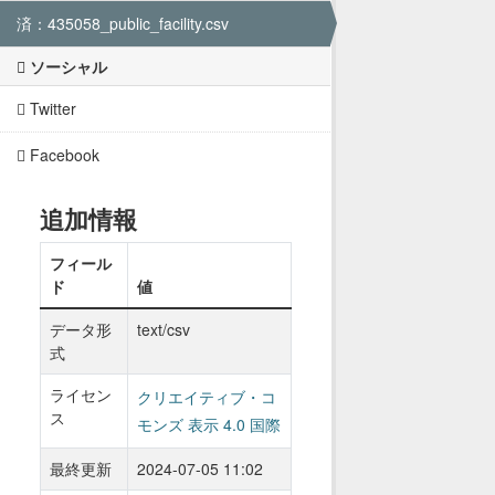
済：435058_public_facility.csv
ソーシャル
Twitter
Facebook
追加情報
フィール
ド
値
データ形
text/csv
式
ライセン
クリエイティブ・コ
ス
モンズ 表示 4.0 国際
最終更新
2024-07-05 11:02