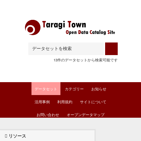
Skip to main content
13件のデータセットから検索可能です
データセット
カテゴリー
お知らせ
活用事例
利用規約
サイトについて
お問い合わせ
オープンデータマップ
リソース