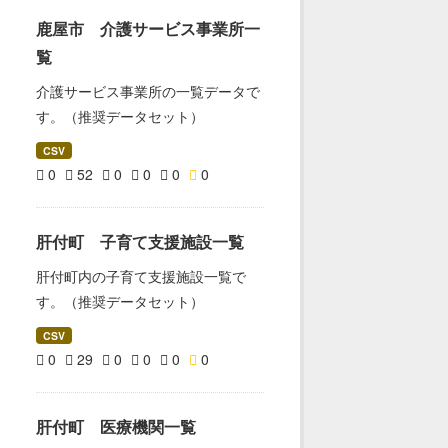
鹿屋市 介護サービス事業所一
覧
介護サービス事業所の一覧データで
す。（推奨データセット）
CSV
0
52
0
0
0
0
肝付町 子育て支援施設一覧
肝付町内の子育て支援施設一覧で
す。（推奨データセット）
CSV
0
29
0
0
0
0
肝付町 医療機関一覧