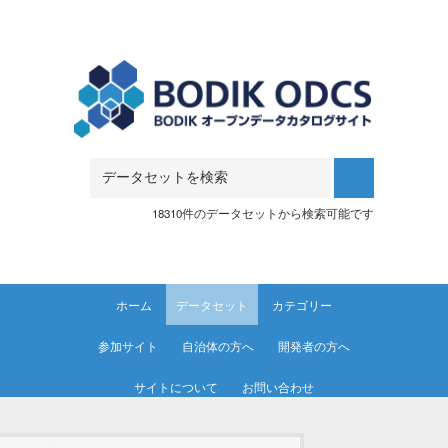
Skip to main content
18310件のデータセットから検索可能です
ホーム
データセット
カテゴリー
参加サイト
自治体の方へ
開発者の方へ
サイトについて
お問い合わせ