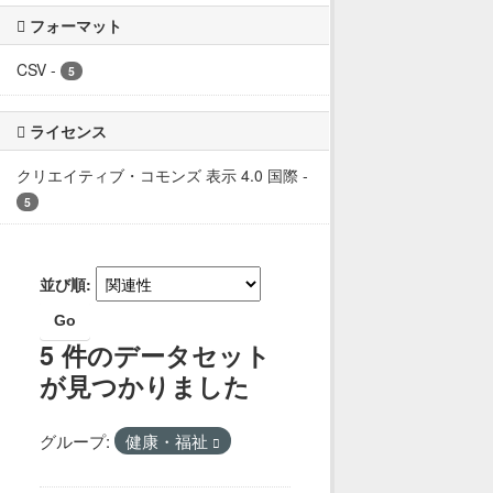
フォーマット
CSV
-
5
ライセンス
クリエイティブ・コモンズ 表示 4.0 国際
-
5
並び順
Go
5 件のデータセット
が見つかりました
グループ:
健康・福祉