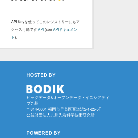
API Keyを使ってこのレジストリーにもア
クセス可能です
API
(see
APIドキュメン
ト
).
HOSTED BY
ビッグデータ&オープンデータ・イニシアティ
ブ九州
〒814-0001 福岡市早良区百道浜2-1-22-5F
公益財団法人九州先端科学技術研究所
POWERED BY