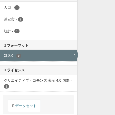
人口
-
1
浦安市
-
1
統計
-
1
フォーマット
XLSX
-
2
ライセンス
クリエイティブ・コモンズ 表示 4.0 国際
-
2
データセット