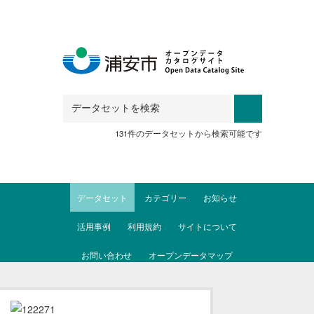
Skip to main content
131件のデータセットから検索可能です
データセット
カテゴリー
お知らせ
活用事例
利用規約
サイトについて
お問い合わせ
オープンデータマップ