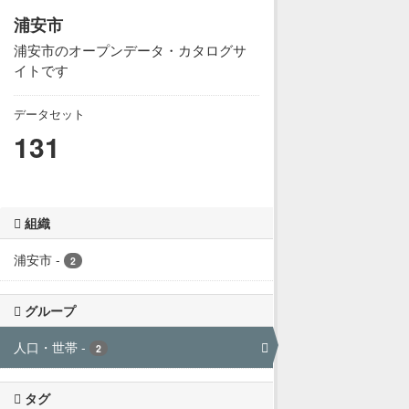
浦安市
浦安市のオープンデータ・カタログサ
イトです
データセット
131
組織
浦安市
-
2
グループ
人口・世帯
-
2
タグ