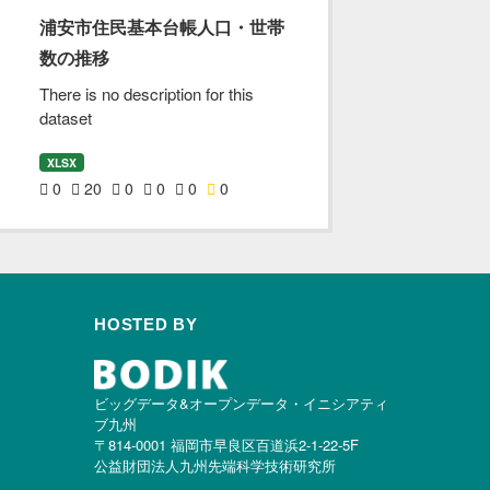
浦安市住民基本台帳人口・世帯
数の推移
There is no description for this
dataset
XLSX
0
20
0
0
0
0
HOSTED BY
ビッグデータ&オープンデータ・イニシアティ
ブ九州
〒814-0001 福岡市早良区百道浜2-1-22-5F
公益財団法人九州先端科学技術研究所