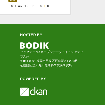
CSV
0
46
0
0
0
0
HOSTED BY
ビッグデータ&オープンデータ・イニシアティ
ブ九州
〒814-0001 福岡市早良区百道浜2-1-22-5F
公益財団法人九州先端科学技術研究所
POWERED BY