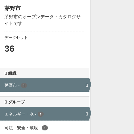
茅野市
茅野市のオープンデータ・カタログサ
イトです
データセット
36
組織
茅野市
-
1
グループ
エネルギー・水
-
1
司法・安全・環境
-
1