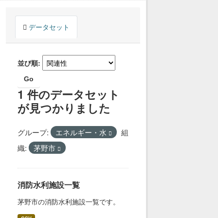
データセット
並び順
Go
1 件のデータセット
が見つかりました
グループ:
エネルギー・水
組
織:
茅野市
消防水利施設一覧
茅野市の消防水利施設一覧です。