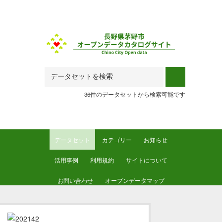
Skip to main content
36件のデータセットから検索可能です
データセット
カテゴリー
お知らせ
活用事例
利用規約
サイトについて
お問い合わせ
オープンデータマップ