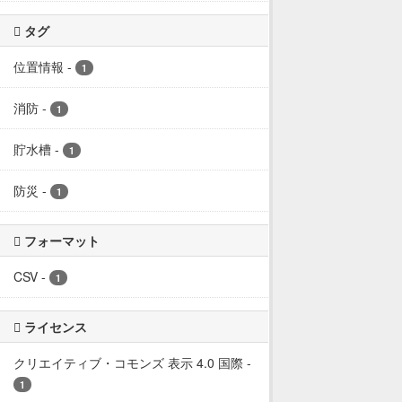
タグ
位置情報
-
1
消防
-
1
貯水槽
-
1
防災
-
1
フォーマット
CSV
-
1
ライセンス
クリエイティブ・コモンズ 表示 4.0 国際
-
1