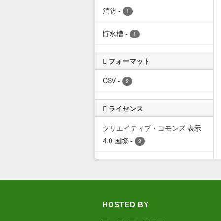
消防
-
1
貯水槽
-
1
フォーマット
CSV
-
2
ライセンス
クリエイティブ・コモンズ 表示
4.0 国際
-
2
HOSTED BY