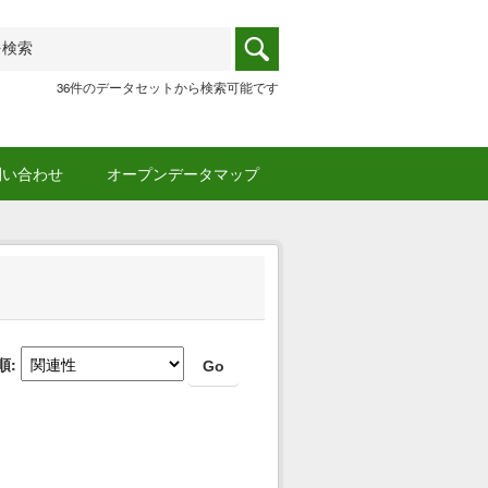
36件のデータセットから検索可能です
問い合わせ
オープンデータマップ
順
Go