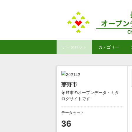
Skip to main content
データセット
カテゴリー
茅野市
茅野市のオープンデータ・カタ
ログサイトです
データセット
36