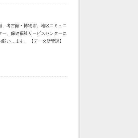
館、考古館・博物館、地区コミュニ
ター、保健福祉サービスセンターに
願いします。 【データ所管課】