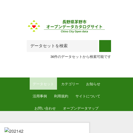
Skip to main content
36件のデータセットから検索可能です
データセット
カテゴリー
お知らせ
活用事例
利用規約
サイトについて
お問い合わせ
オープンデータマップ