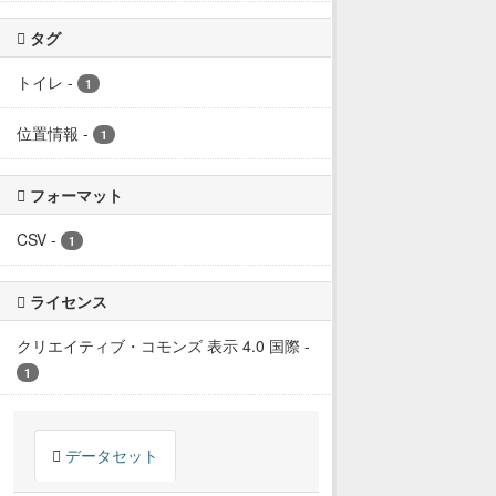
タグ
トイレ
-
1
位置情報
-
1
フォーマット
CSV
-
1
ライセンス
クリエイティブ・コモンズ 表示 4.0 国際
-
1
データセット