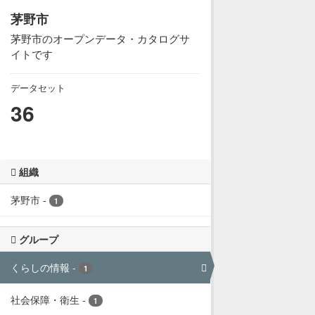
茅野市
茅野市のオープンデータ・カタログサ
イトです
データセット
36
組織
茅野市
-
1
グループ
くらしの情報
-
1
社会保障・衛生
-
1