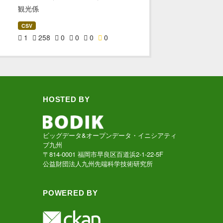
観光係
CSV
1
258
0
0
0
0
HOSTED BY
ビッグデータ&オープンデータ・イニシアティ
ブ九州
〒814-0001 福岡市早良区百道浜2-1-22-5F
公益財団法人九州先端科学技術研究所
POWERED BY