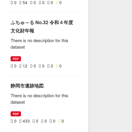
0
54
0
0
0
0
ふちゅ～る No.32 令和４年度
文化財年報
There is no description for this
dataset
PDF
0
12
0
0
0
0
静岡市遺跡地図
There is no description for this
dataset
PDF
0
433
0
0
0
0