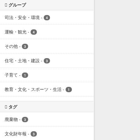
グループ
司法・安全・環境
-
4
運輸・観光
-
4
その他
-
3
住宅・土地・建設
-
3
子育て
-
1
教育・文化・スポーツ・生活
-
1
タグ
廃棄物
-
3
文化財年報
-
3