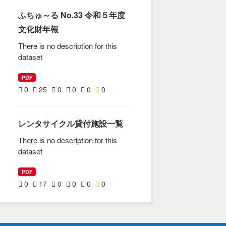
ふちゅ～る No.33 令和５年度
文化財年報
There is no description for this
dataset
PDF
0
25
0
0
0
0
レンタサイクル貸付施設一覧
There is no description for this
dataset
PDF
0
17
0
0
0
0