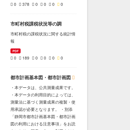
0
378
0
0
0
0
市町村税課税状況等の調
市町村税の課税状況に関する統計情
報
PDF
0
189
0
0
0
0
都市計画基本図・都市計画図
・本データは、公共測量成果です。
・本データの利用目的によっては、
測量法に基づく測量成果の複製・使
用承認が必要となります。 ・別添
「静岡市都市計画基本図・都市計画
図の利用における注意事項」をお読