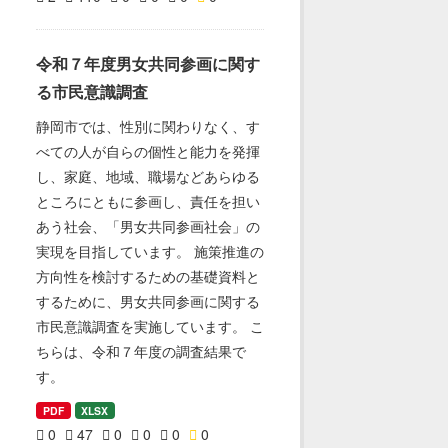
令和７年度男女共同参画に関す
る市民意識調査
静岡市では、性別に関わりなく、す
べての人が自らの個性と能力を発揮
し、家庭、地域、職場などあらゆる
ところにともに参画し、責任を担い
あう社会、「男女共同参画社会」の
実現を目指しています。 施策推進の
方向性を検討するための基礎資料と
するために、男女共同参画に関する
市民意識調査を実施しています。 こ
ちらは、令和７年度の調査結果で
す。
PDF
XLSX
0
47
0
0
0
0