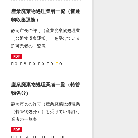
産業廃棄物処理業者一覧（普通
物収集運搬）
静岡市長の許可（産業廃棄物処理業
（普通物収集運搬））を受けている
許可業者の一覧表
PDF
0
8
0
0
0
0
産業廃棄物処理業者一覧（特管
物処分）
静岡市長の許可（産業廃棄物処理業
（特管物処分））を受けている許可
業者の一覧表
PDF
0
14
0
0
0
0