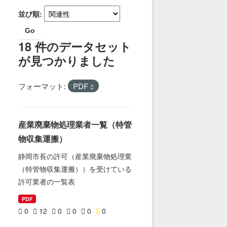
並び順
Go
18 件のデータセット
が見つかりました
フォーマット:
PDF
産業廃棄物処理業者一覧（特管
物収集運搬）
静岡市長の許可（産業廃棄物処理業
（特管物収集運搬））を受けている
許可業者の一覧表
PDF
0
12
0
0
0
0