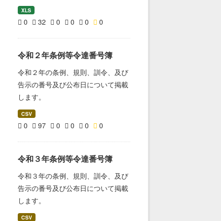
XLS
0
32
0
0
0
0
令和２年条例等令達番号簿
令和２年の条例、規則、訓令、及び
告示の番号及び公布日について掲載
します。
CSV
0
97
0
0
0
0
令和３年条例等令達番号簿
令和３年の条例、規則、訓令、及び
告示の番号及び公布日について掲載
します。
CSV