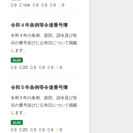
0
104
0
0
0
0
令和４年条例等令達番号簿
令和４年の条例、規則、訓令及び告
示の番号並びに公布日について掲載
します。
XLSX
0
23
0
0
0
0
令和５年条例等令達番号簿
令和５年の条例、規則、訓令及び告
示の番号並びに公布日について掲載
します。
XLSX
0
23
0
0
0
0