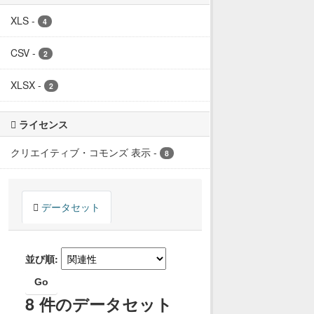
XLS
-
4
CSV
-
2
XLSX
-
2
ライセンス
クリエイティブ・コモンズ 表示
-
8
データセット
並び順
Go
8 件のデータセット