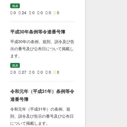
XLS
0
24
0
0
0
0
平成30年条例等令達番号簿
平成30年の条例、規則、訓令及び告
示の番号及び公布日について掲載し
ます。
XLS
0
27
0
0
0
0
令和元年（平成31年）条例等令
達番号簿
令和元年（平成31年）の条例、規
則、訓令及び告示の番号及び公布日
について掲載します。