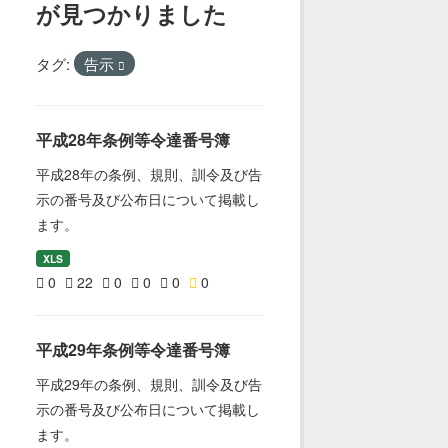
が見つかりました
タグ:
告示
平成28年条例等令達番号簿
平成28年の条例、規則、訓令及び告
示の番号及び公布日について掲載し
ます。
XLS
0
22
0
0
0
0
平成29年条例等令達番号簿
平成29年の条例、規則、訓令及び告
示の番号及び公布日について掲載し
ます。