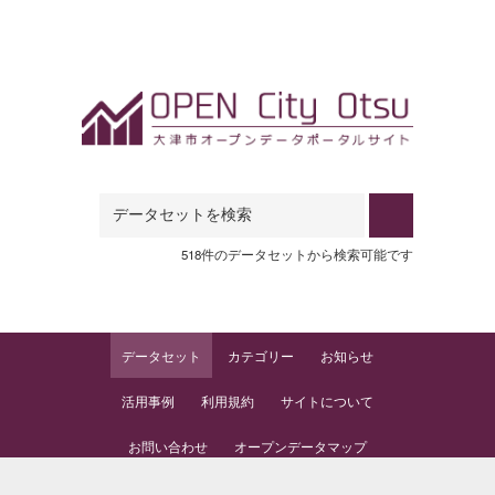
Skip to main content
518件のデータセットから検索可能です
データセット
カテゴリー
お知らせ
活用事例
利用規約
サイトについて
お問い合わせ
オープンデータマップ