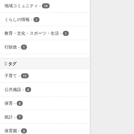
地域コミュニティ
-
14
くらしの情報
-
1
教育・文化・スポーツ・生活
-
1
行財政
-
1
タグ
子育て
-
11
公共施設
-
9
保育
-
8
統計
-
7
保育園
-
3