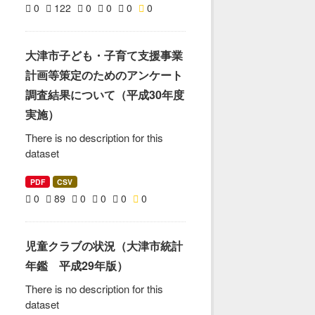
0
122
0
0
0
0
大津市子ども・子育て支援事業
計画等策定のためのアンケート
調査結果について（平成30年度
実施）
There is no description for this
dataset
PDF
CSV
0
89
0
0
0
0
児童クラブの状況（大津市統計
年鑑 平成29年版）
There is no description for this
dataset