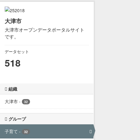
大津市
大津市オープンデータポータルサイト
です。
データセット
518
組織
大津市
-
32
グループ
子育て
-
32