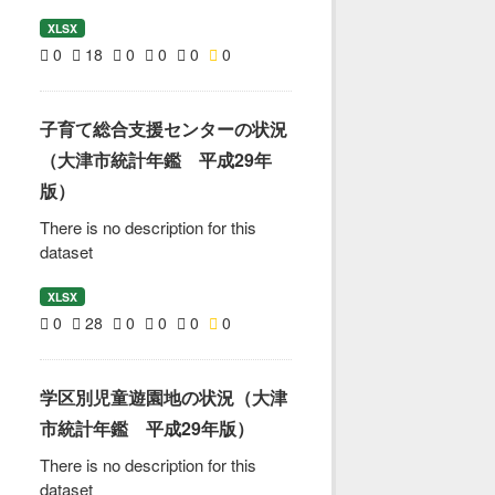
XLSX
0
18
0
0
0
0
子育て総合支援センターの状況
（大津市統計年鑑 平成29年
版）
There is no description for this
dataset
XLSX
0
28
0
0
0
0
学区別児童遊園地の状況（大津
市統計年鑑 平成29年版）
There is no description for this
dataset