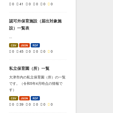
0
41
0
0
0
0
認可外保育施設（届出対象施
設）一覧表
...
CSV
JSON
RDF
0
45
0
0
0
0
私立保育園（所）一覧
大津市内の私立保育園（所）の一覧
です。（令和5年4月時点の情報で
す）
CSV
JSON
RDF
0
39
0
0
0
0