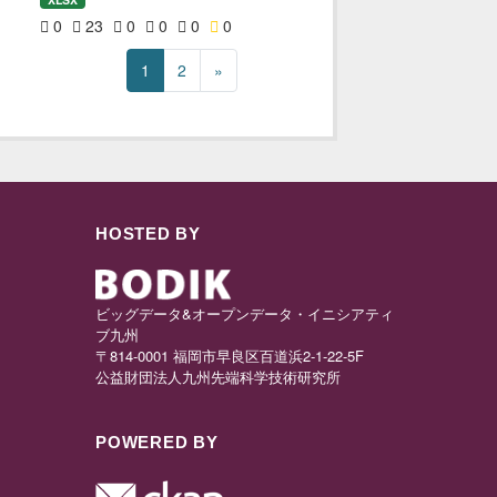
0
23
0
0
0
0
1
2
»
HOSTED BY
ビッグデータ&オープンデータ・イニシアティ
ブ九州
〒814-0001 福岡市早良区百道浜2-1-22-5F
公益財団法人九州先端科学技術研究所
POWERED BY