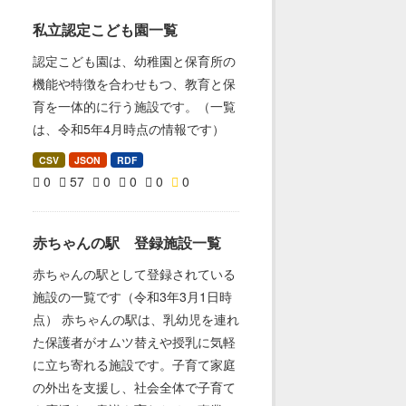
私立認定こども園一覧
認定こども園は、幼稚園と保育所の
機能や特徴を合わせもつ、教育と保
育を一体的に行う施設です。（一覧
は、令和5年4月時点の情報です）
CSV
JSON
RDF
0
57
0
0
0
0
赤ちゃんの駅 登録施設一覧
赤ちゃんの駅として登録されている
施設の一覧です（令和3年3月1日時
点） 赤ちゃんの駅は、乳幼児を連れ
た保護者がオムツ替えや授乳に気軽
に立ち寄れる施設です。子育て家庭
の外出を支援し、社会全体で子育て