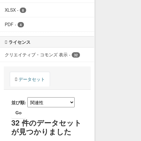
XLSX
-
8
PDF
-
4
ライセンス
クリエイティブ・コモンズ 表示
-
32
データセット
並び順
Go
32 件のデータセット
が見つかりました