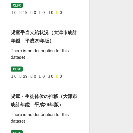
XLSX
0
19
0
0
0
0
児童手当支給状況（大津市統計
年鑑 平成29年版）
There is no description for this
dataset
XLSX
0
29
0
0
0
0
児童・生徒体位の推移（大津市
統計年鑑 平成29年版）
There is no description for this
dataset
XLSX