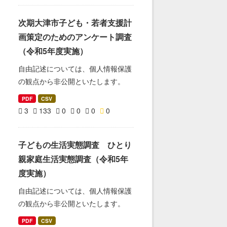
次期大津市子ども・若者支援計
画策定のためのアンケート調査
（令和5年度実施）
自由記述については、個人情報保護
の観点から非公開といたします。
PDF
CSV
3
133
0
0
0
0
子どもの生活実態調査 ひとり
親家庭生活実態調査（令和5年
度実施）
自由記述については、個人情報保護
の観点から非公開といたします。
PDF
CSV