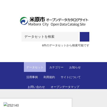
Skip to main content
6件のデータセットから検索可能です
データセット
カテゴリー
お知らせ
活用事例
利用規約
サイトについて
お問い合わせ
オープンデータマップ