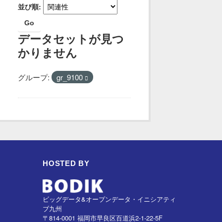
並び順
Go
データセットが見つ
かりません
グループ:
gr_9100
HOSTED BY
ビッグデータ&オープンデータ・イニシアティ
ブ九州
〒814-0001 福岡市早良区百道浜2-1-22-5F