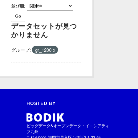
並び順
Go
データセットが見つ
かりません
グループ:
gr_1200
HOSTED BY
ビッグデータ&オープンデータ・イニシアティ
ブ九州
〒814-0001 福岡市早良区百道浜2-1-22-5F