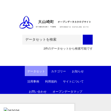
Skip to main content
2件のデータセットから検索可能です
データセット
カテゴリー
お知らせ
活用事例
利用規約
サイトについて
お問い合わせ
オープンデータマップ