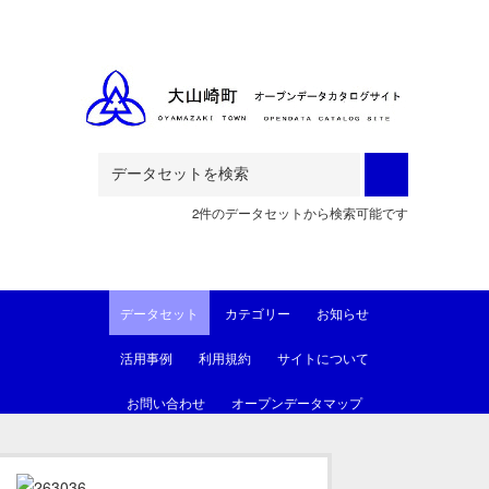
Skip to main content
2件のデータセットから検索可能です
データセット
カテゴリー
お知らせ
活用事例
利用規約
サイトについて
お問い合わせ
オープンデータマップ