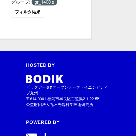
グループ:
gr_1400
フィルタ結果
HOSTED BY
ビッグデータ&オープンデータ・イニシアティ
ブ九州
〒814-0001 福岡市早良区百道浜2-1-22-5F
公益財団法人九州先端科学技術研究所
POWERED BY