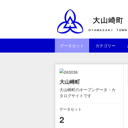
Skip to main content
データセット
カテゴリー
大山崎町
大山崎町のオープンデータ・カ
タログサイトです
データセット
2