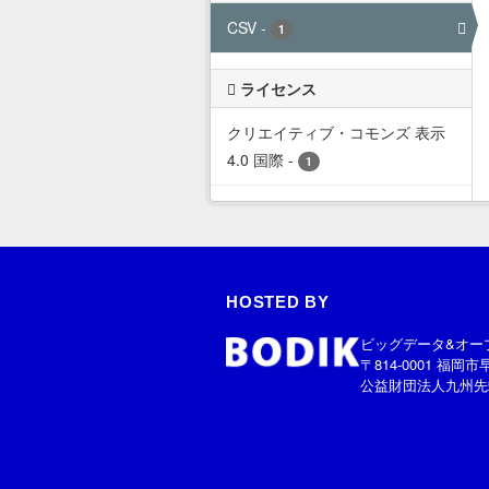
CSV
-
1
ライセンス
クリエイティブ・コモンズ 表示
4.0 国際
-
1
HOSTED BY
ビッグデータ&オー
〒814-0001 福岡市
公益財団法人九州先