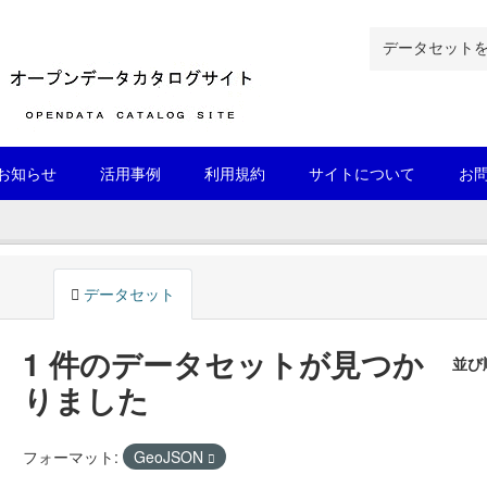
お知らせ
活用事例
利用規約
サイトについて
お
データセット
1 件のデータセットが見つか
並び
りました
フォーマット:
GeoJSON