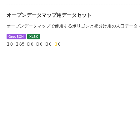
オープンデータマップ用データセット
オープンデータマップで使用するポリゴンと塗分け用の人口データ
GeoJSON
XLSX
0
65
0
0
0
0