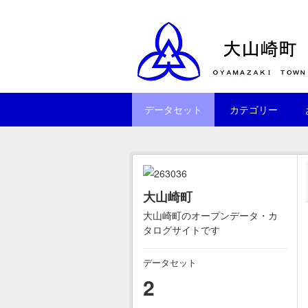
Skip to main content
データセット
カテゴリー
大山崎町
大山崎町のオープンデータ・カ
タログサイトです
データセット
2