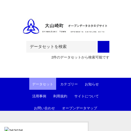
Skip to main content
2件のデータセットから検索可能です
データセット
カテゴリー
お知らせ
活用事例
利用規約
サイトについて
お問い合わせ
オープンデータマップ