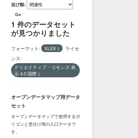
並び順
Go
1 件のデータセット
が見つかりました
フォーマット:
XLSX
ライセ
ンス:
クリエイティブ・コモンズ 表
示 4.0 国際
オープンデータマップ用データ
セット
オープンデータマップで使用するポ
リゴンと塗分け用の人口データで
す。