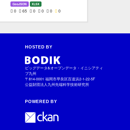
GeoJSON
XLSX
0
65
0
0
0
0
HOSTED BY
ビッグデータ&オープンデータ・イニシアティ
ブ九州
〒814-0001 福岡市早良区百道浜2-1-22-5F
公益財団法人九州先端科学技術研究所
POWERED BY