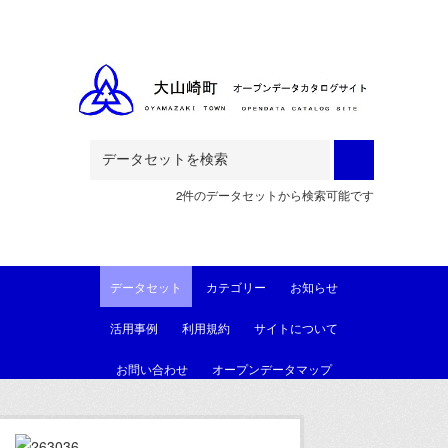
Skip to main content
2件のデータセットから検索可能です
データセット
カテゴリー
お知らせ
活用事例
利用規約
サイトについて
お問い合わせ
オープンデータマップ