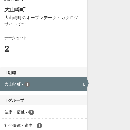
大山崎町
大山崎町のオープンデータ・カタログ
サイトです
データセット
2
組織
大山崎町
-
1
グループ
健康・福祉
-
1
社会保障・衛生
-
1