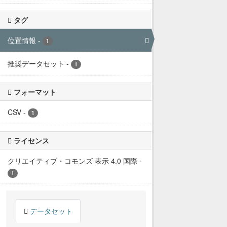
タグ
位置情報
-
1
推奨データセット
-
1
フォーマット
CSV
-
1
ライセンス
クリエイティブ・コモンズ 表示 4.0 国際
-
1
データセット