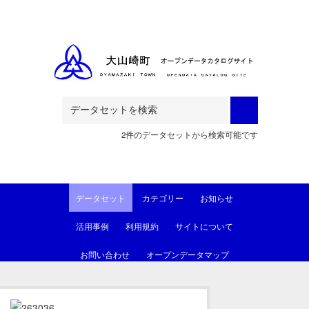
Skip to main content
2件のデータセットから検索可能です
データセット
カテゴリー
お知らせ
活用事例
利用規約
サイトについて
お問い合わせ
オープンデータマップ