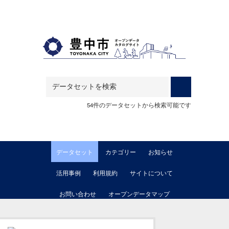
Skip to main content
54件のデータセットから検索可能です
データセット
カテゴリー
お知らせ
活用事例
利用規約
サイトについて
お問い合わせ
オープンデータマップ