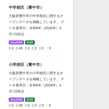
中学校区（豊中市）
大阪府豊中市の中学校区に関するオ
ープンデータを掲載しています。 デ
ータ基準日：令和8年（2026年）4
月1日時点
GeoJSON
XLSX
0
45
0
0
0
0
小学校区（豊中市）
大阪府豊中市の小学校区に関するオ
ープンデータを掲載しています。 デ
ータ基準日：令和8年（2026年）4
月1日時点
GeoJSON
XLSX
0
39
0
0
0
0