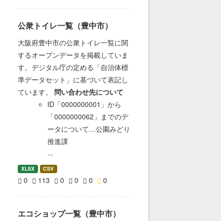
公衆トイレ一覧（豊中市）
大阪府豊中市の公衆トイレ一覧に関
するオープンデータを掲載していま
す。デジタル庁の定める「自治体標
準データセット」に基づいて表記し
ています。
問い合わせ先について
ID「0000000001」から
「0000000062」までのデ
ータについて…公園みどり
推進課
...
XLSX
CSV
0
113
0
0
0
0
エコショップ一覧（豊中市）