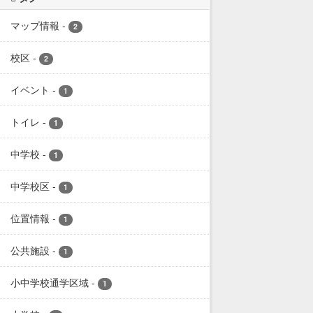
マップ情報
-
2
校区
-
2
イベント
-
1
トイレ
-
1
中学校
-
1
中学校区
-
1
位置情報
-
1
公共施設
-
1
小中学校通学区域
-
1