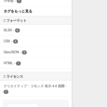
小学校
-
1
タグをもっと見る
フォーマット
XLSX
-
6
CSV
-
4
GeoJSON
-
2
HTML
-
1
ライセンス
クリエイティブ・コモンズ 表示 4.0 国際
-
7