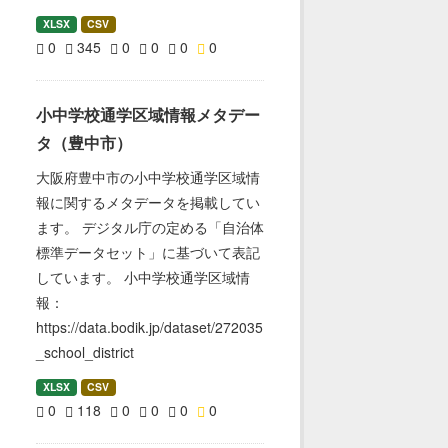
XLSX
CSV
0
345
0
0
0
0
小中学校通学区域情報メタデー
タ（豊中市）
大阪府豊中市の小中学校通学区域情
報に関するメタデータを掲載してい
ます。 デジタル庁の定める「自治体
標準データセット」に基づいて表記
しています。 小中学校通学区域情
報：
https://data.bodik.jp/dataset/272035
_school_district
XLSX
CSV
0
118
0
0
0
0