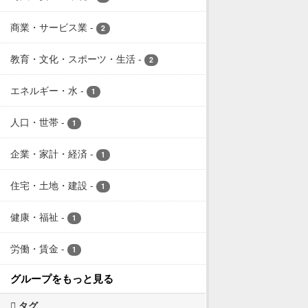
商業・サービス業
-
2
教育・文化・スポーツ・生活
-
2
エネルギー・水
-
1
人口・世帯
-
1
企業・家計・経済
-
1
住宅・土地・建設
-
1
健康・福祉
-
1
労働・賃金
-
1
グループをもっと見る
タグ