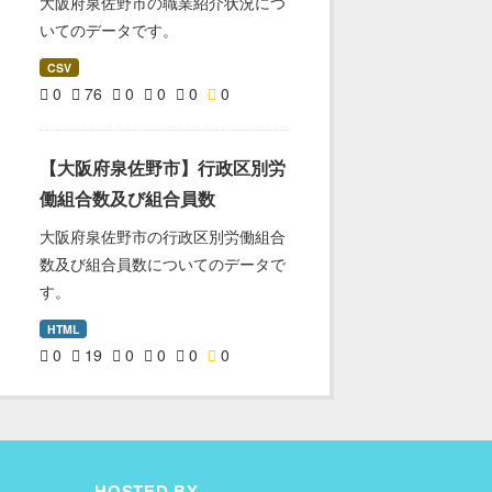
大阪府泉佐野市の職業紹介状況につ
いてのデータです。
CSV
0
76
0
0
0
0
【大阪府泉佐野市】行政区別労
働組合数及び組合員数
大阪府泉佐野市の行政区別労働組合
数及び組合員数についてのデータで
す。
HTML
0
19
0
0
0
0
HOSTED BY