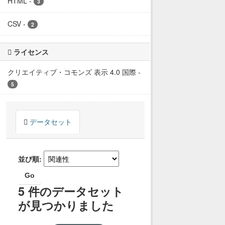
HTML
-
3
CSV
-
2
ライセンス
クリエイティブ・コモンズ 表示 4.0 国際
-
5
データセット
並び順
Go
5 件のデータセット
が見つかりました