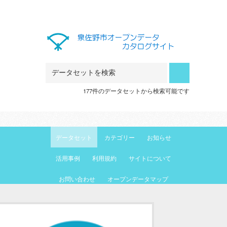
Skip to main content
177件のデータセットから検索可能です
データセット
カテゴリー
お知らせ
活用事例
利用規約
サイトについて
お問い合わせ
オープンデータマップ