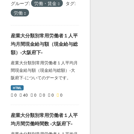
グループ:
労働・賃金
タグ:
労働
産業大分類別常用労働者１人平
均月間現金給与額（現金給与総
額）-大阪府下-
産業大分類別常用労働者１人平均月
間現金給与額（現金給与総額）-大
阪府下-についてのデータです。
HTML
0
40
0
0
0
0
産業大分類別常用労働者１人平
均月間労働時間数 -大阪府下-
産業大分類別常用労働者１人平均月