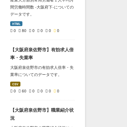
間労働時間数 -大阪府下-についての
データです。
HTML
0
80
0
0
0
0
【大阪府泉佐野市】有効求人倍
率・失業率
大阪府泉佐野市の有効求人倍率・失
業率についてのデータです。
CSV
0
60
0
0
0
0
【大阪府泉佐野市】職業紹介状
況