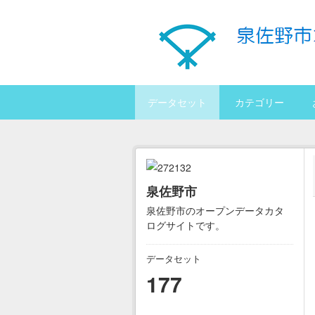
Skip to main content
データセット
カテゴリー
泉佐野市
泉佐野市のオープンデータカタ
ログサイトです。
データセット
177