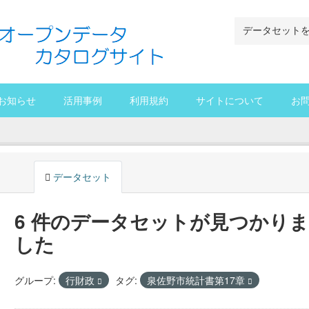
お知らせ
活用事例
利用規約
サイトについて
お
データセット
6 件のデータセットが見つかりま
した
グループ:
行財政
タグ:
泉佐野市統計書第17章