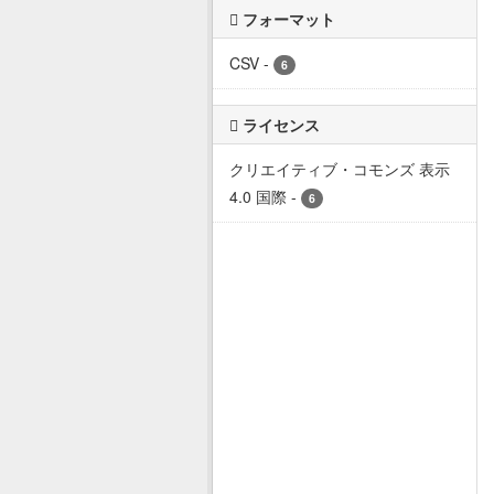
フォーマット
CSV
-
6
ライセンス
クリエイティブ・コモンズ 表示
4.0 国際
-
6