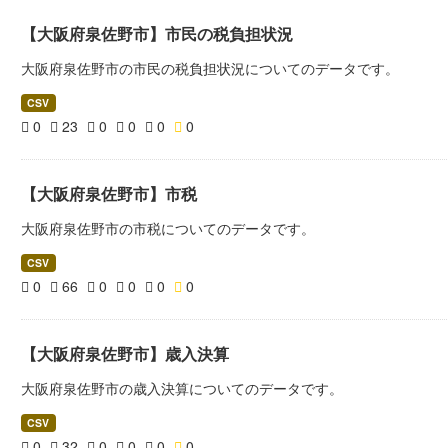
【大阪府泉佐野市】市民の税負担状況
大阪府泉佐野市の市民の税負担状況についてのデータです。
CSV
0
23
0
0
0
0
【大阪府泉佐野市】市税
大阪府泉佐野市の市税についてのデータです。
CSV
0
66
0
0
0
0
【大阪府泉佐野市】歳入決算
大阪府泉佐野市の歳入決算についてのデータです。
CSV
0
32
0
0
0
0