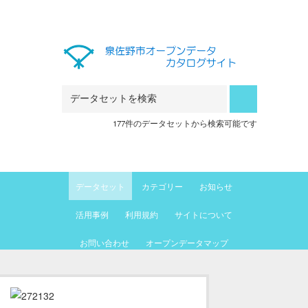
Skip to main content
177件のデータセットから検索可能です
データセット
カテゴリー
お知らせ
活用事例
利用規約
サイトについて
お問い合わせ
オープンデータマップ