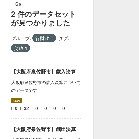
Go
2 件のデータセット
が見つかりました
グループ:
行財政
タグ:
財政
【大阪府泉佐野市】歳入決算
大阪府泉佐野市の歳入決算について
のデータです。
CSV
0
32
0
0
0
0
【大阪府泉佐野市】歳出決算