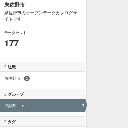
泉佐野市
泉佐野市のオープンデータカタログサ
イトです。
データセット
177
組織
泉佐野市
-
2
グループ
行財政
-
2
タグ