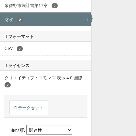
泉佐野市統計書第17章
-
2
財政
-
2
フォーマット
CSV
-
2
ライセンス
クリエイティブ・コモンズ 表示 4.0 国際
-
2
データセット
並び順