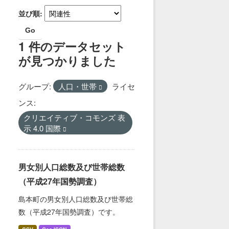
並び順
Go
1 件のデータセット
が見つかりました
グループ:
人口・世帯
ライセ
ンス:
クリエイティブ・コモンズ 表
示 4.0 国際
男女別人口総数及び世帯総数
（平成27年国勢調査）
島本町の男女別人口総数及び世帯総
数（平成27年国勢調査）です。