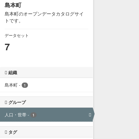
島本町
島本町のオープンデータカタログサイ
トです。
データセット
7
組織
島本町
-
1
グループ
人口・世帯
-
1
タグ