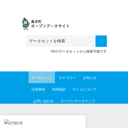
Skip to main content
7件のデータセットから検索可能です
データセット
カテゴリー
お知らせ
活用事例
利用規約
サイトについて
お問い合わせ
オープンデータマップ