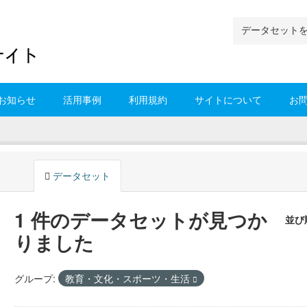
お知らせ
活用事例
利用規約
サイトについて
お
データセット
1 件のデータセットが見つか
並び
りました
グループ:
教育・文化・スポーツ・生活