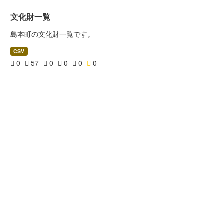
文化財一覧
島本町の文化財一覧です。
CSV
0
57
0
0
0
0