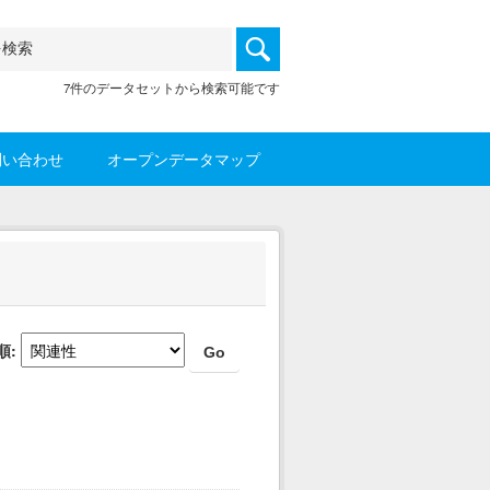
7件のデータセットから検索可能です
問い合わせ
オープンデータマップ
順
Go