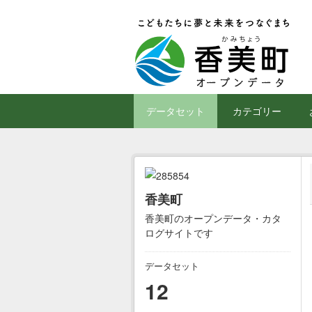
Skip to main content
データセット
カテゴリー
香美町
香美町のオープンデータ・カタ
ログサイトです
データセット
12