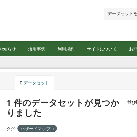
お知らせ
活用事例
利用規約
サイトについて
お
データセット
1 件のデータセットが見つか
並び
りました
タグ:
ハザードマップ