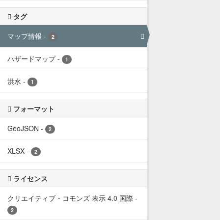
タグ
マップ情報
-
2
ハザードマップ
-
1
洪水
-
1
フォーマット
GeoJSON
-
2
XLSX
-
2
ライセンス
クリエイティブ・コモンズ 表示 4.0 国際
-
2