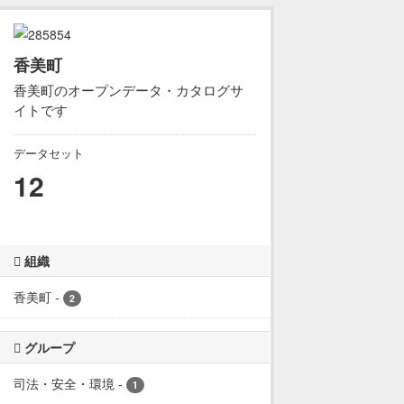
香美町
香美町のオープンデータ・カタログサ
イトです
データセット
12
組織
香美町
-
2
グループ
司法・安全・環境
-
1