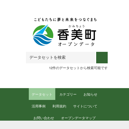
Skip to main content
12件のデータセットから検索可能です
データセット
カテゴリー
お知らせ
活用事例
利用規約
サイトについて
お問い合わせ
オープンデータマップ