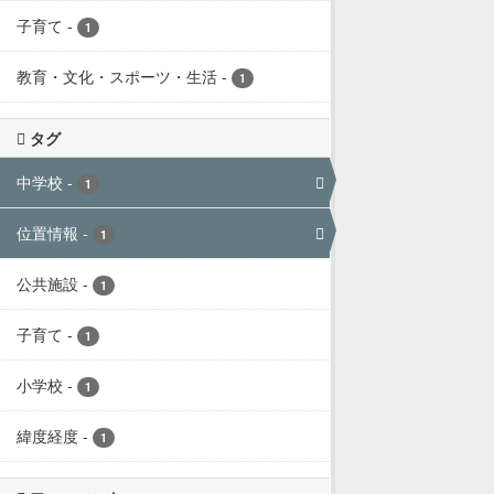
子育て
-
1
教育・文化・スポーツ・生活
-
1
タグ
中学校
-
1
位置情報
-
1
公共施設
-
1
子育て
-
1
小学校
-
1
緯度経度
-
1