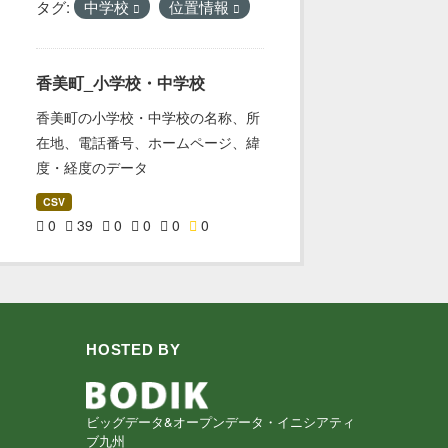
タグ:
中学校
位置情報
香美町_小学校・中学校
香美町の小学校・中学校の名称、所
在地、電話番号、ホームページ、緯
度・経度のデータ
CSV
0
39
0
0
0
0
HOSTED BY
ビッグデータ&オープンデータ・イニシアティ
ブ九州