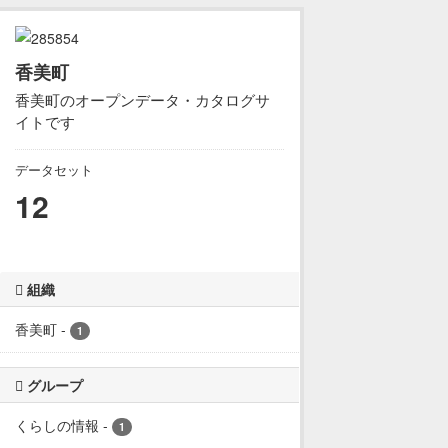
香美町
香美町のオープンデータ・カタログサ
イトです
データセット
12
組織
香美町
-
1
グループ
くらしの情報
-
1