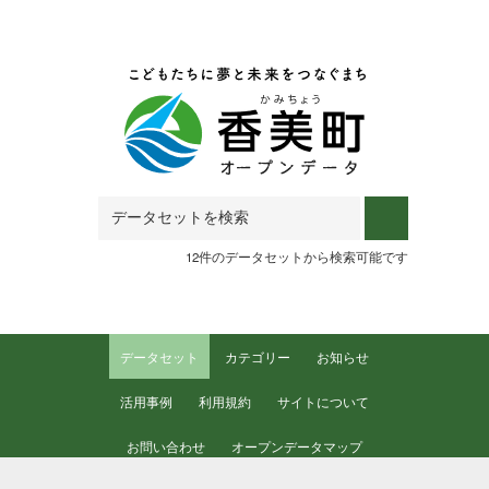
Skip to main content
12件のデータセットから検索可能です
データセット
カテゴリー
お知らせ
活用事例
利用規約
サイトについて
お問い合わせ
オープンデータマップ