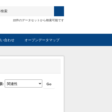
22件のデータセットから検索可能です
問い合わせ
オープンデータマップ
順
Go