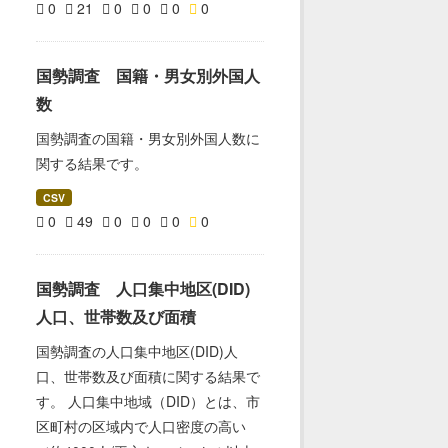
0
21
0
0
0
0
国勢調査 国籍・男女別外国人
数
国勢調査の国籍・男女別外国人数に
関する結果です。
CSV
0
49
0
0
0
0
国勢調査 人口集中地区(DID)
人口、世帯数及び面積
国勢調査の人口集中地区(DID)人
口、世帯数及び面積に関する結果で
す。 人口集中地域（DID）とは、市
区町村の区域内で人口密度の高い