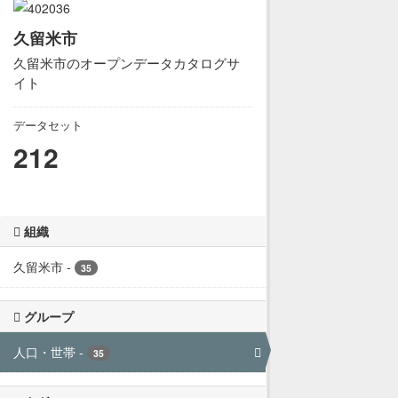
久留米市
久留米市のオープンデータカタログサ
イト
データセット
212
組織
久留米市
-
35
グループ
人口・世帯
-
35