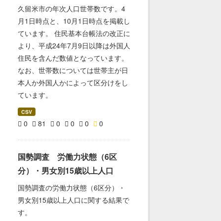
久留米市の年次人口世帯数です。4
月1日時点と、10月1日時点を掲載し
ています。 住民基本台帳法の改正に
より、平成24年7月9日以降は外国人
住民を含んだ数値となっています。
なお、世帯数については世帯主が日
本人か外国人かによって区分けをし
ています。
CSV
0
81
0
0
0
0
国勢調査 労働力状態（6区
分）・男女別15歳以上人口
国勢調査の労働力状態（6区分）・
男女別15歳以上人口に関する結果で
す。