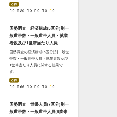
CSV
0
20
0
0
0
0
国勢調査 経済構成(5区分)別一
般世帯数・一般世帯人員・就業
者数及び1世帯当たり人員
国勢調査の経済構成(5区分)別一般世
帯数・一般世帯人員・就業者数及び
1世帯当たり人員に関する結果で
す。
CSV
0
66
0
0
0
0
国勢調査 世帯人員(7区分)別一
般世帯数・一般世帯人員(6歳未