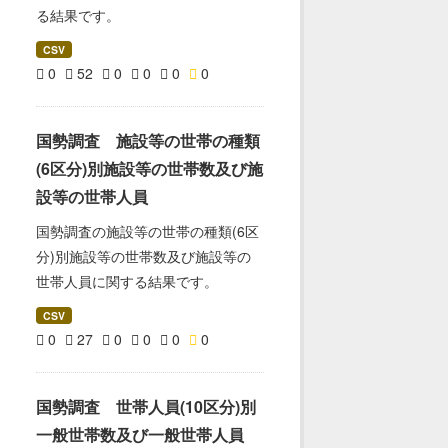
る結果です。
CSV
0
52
0
0
0
0
国勢調査 施設等の世帯の種類
(6区分)別施設等の世帯数及び施
設等の世帯人員
国勢調査の施設等の世帯の種類(6区
分)別施設等の世帯数及び施設等の
世帯人員に関する結果です。
CSV
0
27
0
0
0
0
国勢調査 世帯人員(10区分)別
一般世帯数及び一般世帯人員