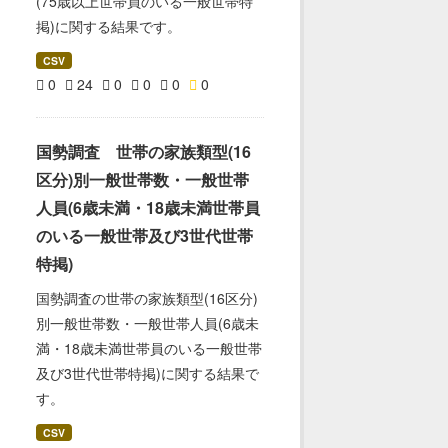
(75歳以上世帯員のいる一般世帯特
掲)に関する結果です。
CSV
0
24
0
0
0
0
国勢調査 世帯の家族類型(16
区分)別一般世帯数・一般世帯
人員(6歳未満・18歳未満世帯員
のいる一般世帯及び3世代世帯
特掲)
国勢調査の世帯の家族類型(16区分)
別一般世帯数・一般世帯人員(6歳未
満・18歳未満世帯員のいる一般世帯
及び3世代世帯特掲)に関する結果で
す。
CSV