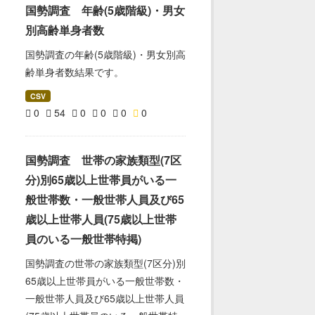
国勢調査 年齢(5歳階級)・男女
別高齢単身者数
国勢調査の年齢(5歳階級)・男女別高
齢単身者数結果です。
CSV
0
54
0
0
0
0
国勢調査 世帯の家族類型(7区
分)別65歳以上世帯員がいる一
般世帯数・一般世帯人員及び65
歳以上世帯人員(75歳以上世帯
員のいる一般世帯特掲)
国勢調査の世帯の家族類型(7区分)別
65歳以上世帯員がいる一般世帯数・
一般世帯人員及び65歳以上世帯人員