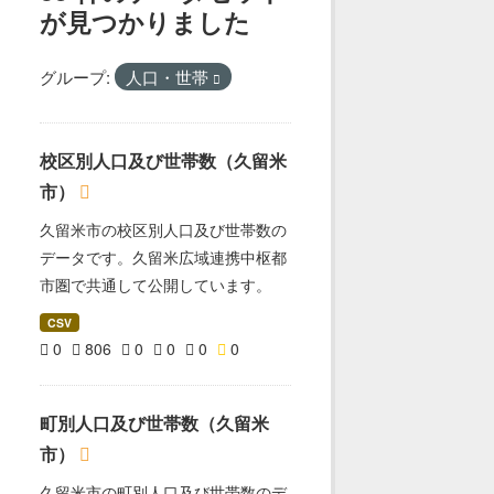
が見つかりました
グループ:
人口・世帯
校区別人口及び世帯数（久留米
市）
久留米市の校区別人口及び世帯数の
データです。久留米広域連携中枢都
市圏で共通して公開しています。
CSV
0
806
0
0
0
0
町別人口及び世帯数（久留米
市）
久留米市の町別人口及び世帯数のデ