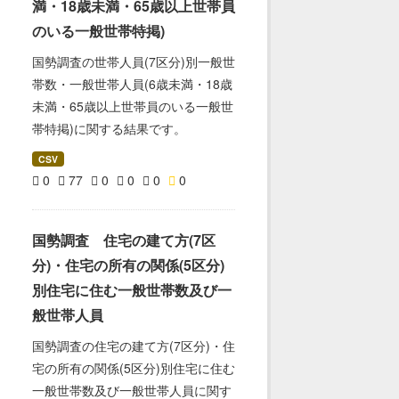
満・18歳未満・65歳以上世帯員
のいる一般世帯特掲)
国勢調査の世帯人員(7区分)別一般世
帯数・一般世帯人員(6歳未満・18歳
未満・65歳以上世帯員のいる一般世
帯特掲)に関する結果です。
CSV
0
77
0
0
0
0
国勢調査 住宅の建て方(7区
分)・住宅の所有の関係(5区分)
別住宅に住む一般世帯数及び一
般世帯人員
国勢調査の住宅の建て方(7区分)・住
宅の所有の関係(5区分)別住宅に住む
一般世帯数及び一般世帯人員に関す