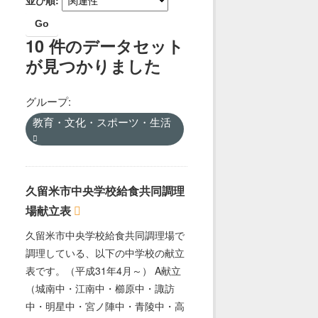
Go
10 件のデータセット
が見つかりました
グループ:
教育・文化・スポーツ・生活
久留米市中央学校給食共同調理
場献立表
久留米市中央学校給食共同調理場で
調理している、以下の中学校の献立
表です。（平成31年4月～） A献立
（城南中・江南中・櫛原中・諏訪
中・明星中・宮ノ陣中・青陵中・高