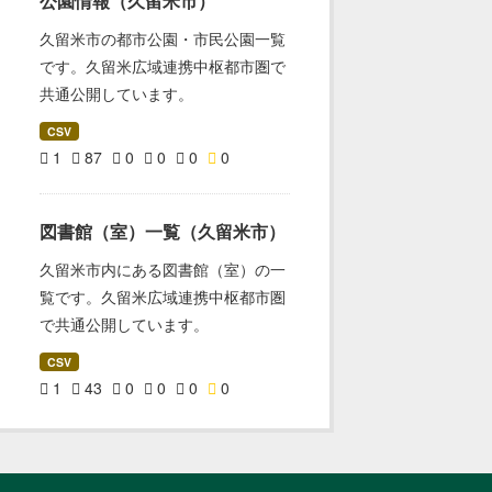
公園情報（久留米市）
久留米市の都市公園・市民公園一覧
です。久留米広域連携中枢都市圏で
共通公開しています。
CSV
1
87
0
0
0
0
図書館（室）一覧（久留米市）
久留米市内にある図書館（室）の一
覧です。久留米広域連携中枢都市圏
で共通公開しています。
CSV
1
43
0
0
0
0