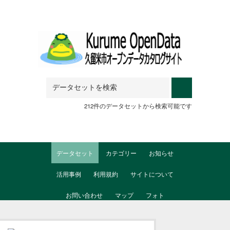
Skip to main content
212件のデータセットから検索可能です
データセット
カテゴリー
お知らせ
活用事例
利用規約
サイトについて
お問い合わせ
マップ
フォト