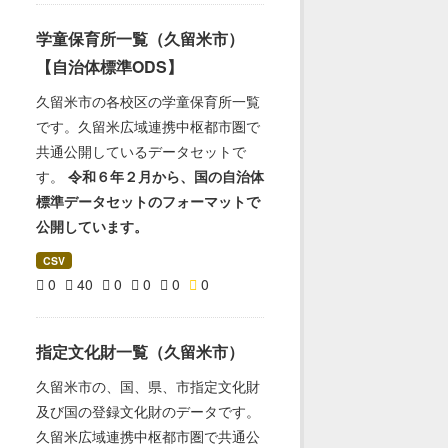
学童保育所一覧（久留米市）
【自治体標準ODS】
久留米市の各校区の学童保育所一覧
です。久留米広域連携中枢都市圏で
共通公開しているデータセットで
す。
令和６年２月から、国の自治体
標準データセットのフォーマットで
公開しています。
CSV
0
40
0
0
0
0
指定文化財一覧（久留米市）
久留米市の、国、県、市指定文化財
及び国の登録文化財のデータです。
久留米広域連携中枢都市圏で共通公