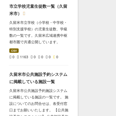
市立学校児童生徒数一覧（久留
米市）
久留米市立学校（小学校・中学校・
特別支援学校）の児童生徒数、学級
数の一覧です。久留米広域連携中枢
都市圏で共通公開しています。
CSV
0
1163
0
0
0
0
久留米市公共施設予約システム
に掲載している施設一覧
久留米市公共施設予約施設システム
に掲載している施設の一覧です。 施
設についてのお問合せは、各受付窓
口までお願いいたします。 【公共施