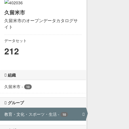
久留米市
久留米市のオープンデータカタログサ
イト
データセット
212
組織
久留米市
-
10
グループ
教育・文化・スポーツ・生活
-
10