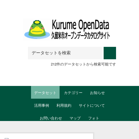
Skip to main content
212件のデータセットから検索可能です
データセット
カテゴリー
お知らせ
活用事例
利用規約
サイトについて
お問い合わせ
マップ
フォト