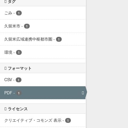
タグ
ごみ
-
1
久留米市
-
1
久留米広域連携中枢都市圏
-
1
環境
-
1
フォーマット
CSV
-
1
PDF
-
1
ライセンス
クリエイティブ・コモンズ 表示
-
1