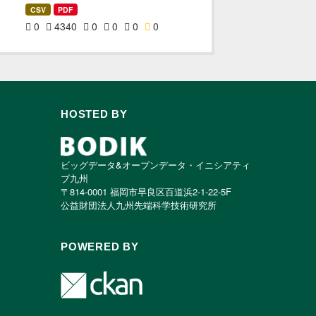
CSV
PDF
0
4340
0
0
0
0
HOSTED BY
ビッグデータ&オープンデータ・イニシアティ
ブ九州
〒814-0001 福岡市早良区百道浜2-1-22-5F
公益財団法人九州先端科学技術研究所
POWERED BY