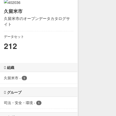
久留米市
久留米市のオープンデータカタログサ
イト
データセット
212
組織
久留米市
-
1
グループ
司法・安全・環境
-
1