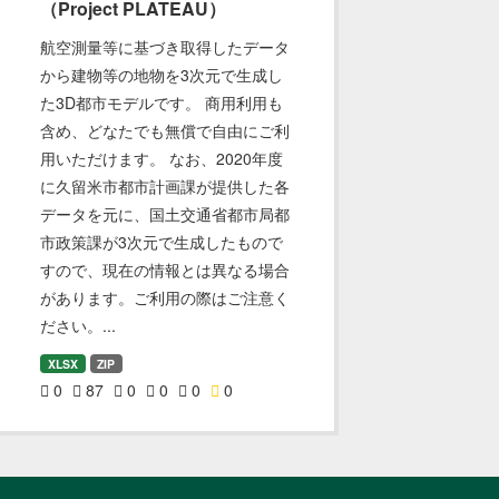
（Project PLATEAU）
航空測量等に基づき取得したデータ
から建物等の地物を3次元で生成し
た3D都市モデルです。 商用利用も
含め、どなたでも無償で自由にご利
用いただけます。 なお、2020年度
に久留米市都市計画課が提供した各
データを元に、国土交通省都市局都
市政策課が3次元で生成したもので
すので、現在の情報とは異なる場合
があります。ご利用の際はご注意く
ださい。...
XLSX
ZIP
0
87
0
0
0
0