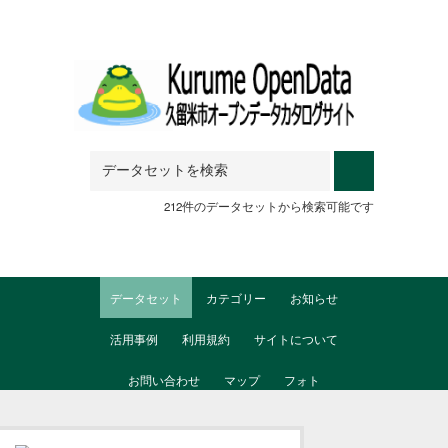
Skip to main content
212件のデータセットから検索可能です
データセット
カテゴリー
お知らせ
活用事例
利用規約
サイトについて
お問い合わせ
マップ
フォト