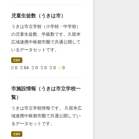
児童生徒数（うきは市）
うきは市立学校（小学校・中学校）
の児童生徒数、学級数です。久留米
広域連携中枢都市圏で共通公開して
いるデータセットです。
CSV
0
64
0
0
0
0
市施設情報（うきは市立学校一
覧）
うきは市立学校情報です。 久留米広
域連携中枢都市圏で共通公開してい
るデータセットです。
CSV