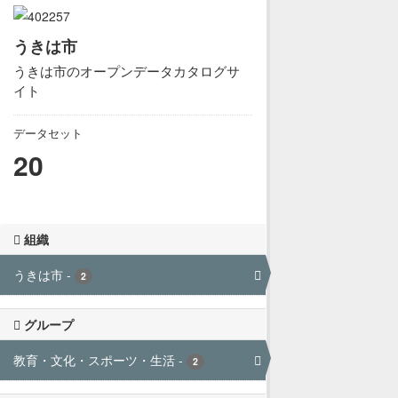
うきは市
うきは市のオープンデータカタログサ
イト
データセット
20
組織
うきは市
-
2
グループ
教育・文化・スポーツ・生活
-
2