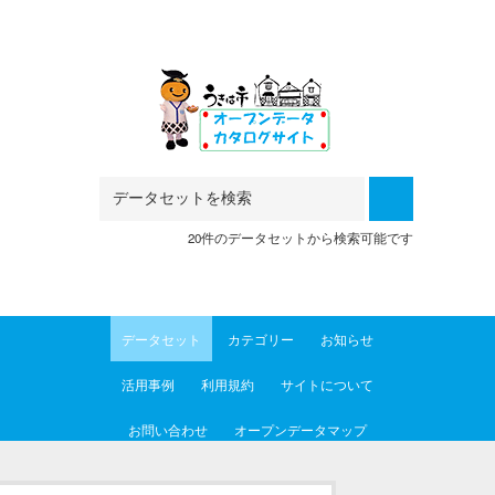
Skip to main content
20件のデータセットから検索可能です
データセット
カテゴリー
お知らせ
活用事例
利用規約
サイトについて
お問い合わせ
オープンデータマップ