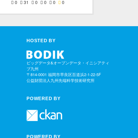
0
31
0
0
0
0
HOSTED BY
ビッグデータ&オープンデータ・イニシアティ
ブ九州
〒814-0001 福岡市早良区百道浜2-1-22-5F
公益財団法人九州先端科学技術研究所
POWERED BY
POWERED BY