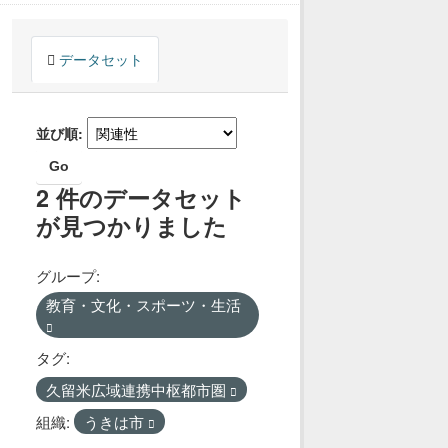
データセット
並び順
Go
2 件のデータセット
が見つかりました
グループ:
教育・文化・スポーツ・生活
タグ:
久留米広域連携中枢都市圏
組織:
うきは市