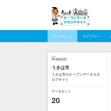
Skip to main content
データセット
カテゴリー
うきは市
うきは市のオープンデータカタ
ログサイト
データセット
20