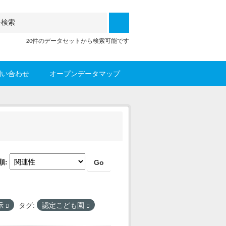
20件のデータセットから検索可能です
問い合わせ
オープンデータマップ
順
Go
示
タグ:
認定こども園