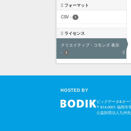
フォーマット
CSV
-
1
ライセンス
クリエイティブ・コモンズ 表示
-
1
HOSTED BY
ビッグデータ&オー
〒814-0001 福岡市
公益財団法人九州先