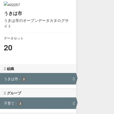
うきは市
うきは市のオープンデータカタログサ
イト
データセット
20
組織
うきは市
-
2
グループ
子育て
-
2