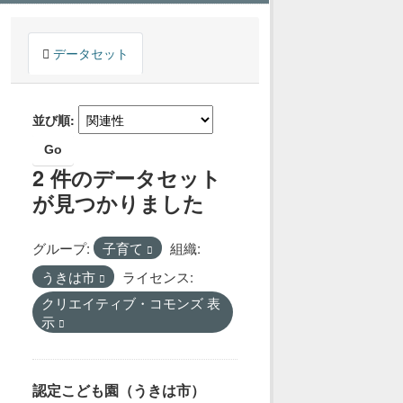
データセット
並び順
Go
2 件のデータセット
が見つかりました
グループ:
子育て
組織:
うきは市
ライセンス:
クリエイティブ・コモンズ 表
示
認定こども園（うきは市）