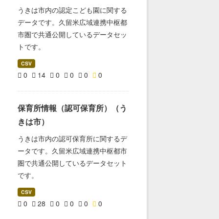
うきは市内の認定こども園に関する
データです。久留米広域連携中枢都
市圏で共通公開しているデータセッ
トです。
CSV
0
14
0
0
0
0
保育所情報（認可保育所）（う
きは市）
うきは市内の認可保育所に関するデ
ータです。久留米広域連携中枢都市
圏で共通公開しているデータセット
です。
CSV
0
28
0
0
0
0