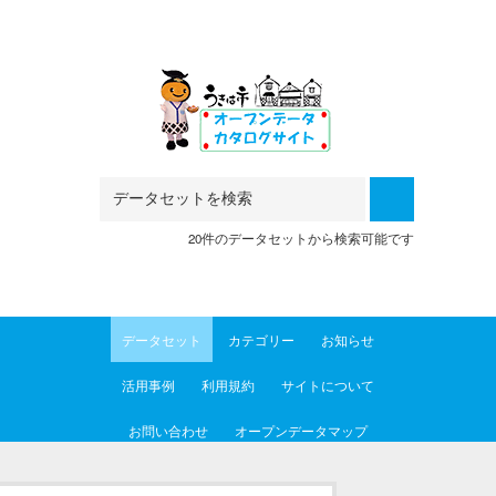
Skip to main content
20件のデータセットから検索可能です
データセット
カテゴリー
お知らせ
活用事例
利用規約
サイトについて
お問い合わせ
オープンデータマップ