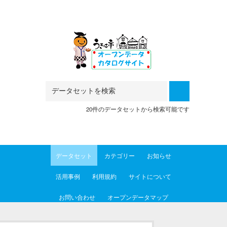
Skip to main content
20件のデータセットから検索可能です
データセット
カテゴリー
お知らせ
活用事例
利用規約
サイトについて
お問い合わせ
オープンデータマップ