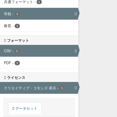
共通フォーマット
-
1
学校
-
1
教育
-
1
フォーマット
CSV
-
1
PDF
-
1
ライセンス
クリエイティブ・コモンズ 表示
-
1
データセット