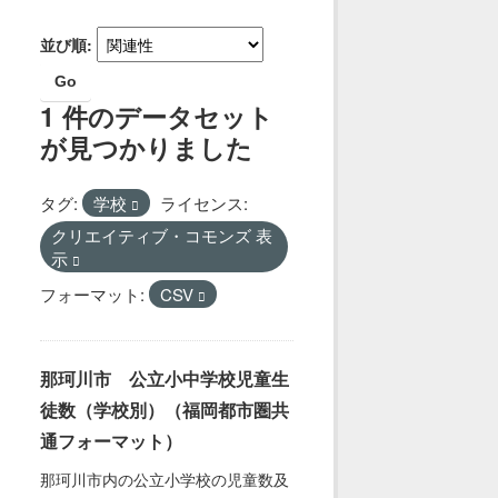
並び順
Go
1 件のデータセット
が見つかりました
タグ:
学校
ライセンス:
クリエイティブ・コモンズ 表
示
フォーマット:
CSV
那珂川市 公立小中学校児童生
徒数（学校別）（福岡都市圏共
通フォーマット）
那珂川市内の公立小学校の児童数及