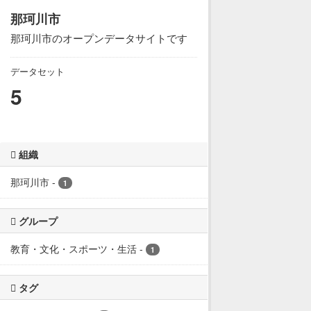
那珂川市
那珂川市のオープンデータサイトです
データセット
5
組織
那珂川市
-
1
グループ
教育・文化・スポーツ・生活
-
1
タグ