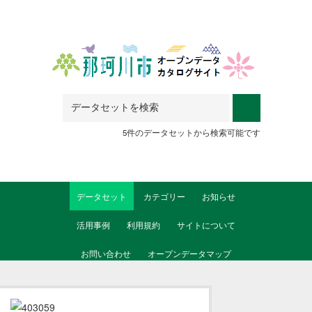
Skip to main content
5件のデータセットから検索可能です
データセット
カテゴリー
お知らせ
活用事例
利用規約
サイトについて
お問い合わせ
オープンデータマップ