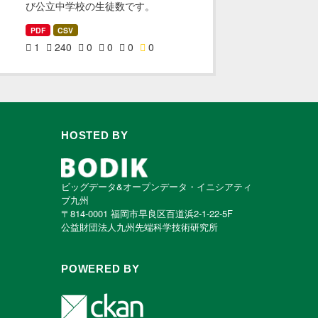
び公立中学校の生徒数です。
PDF
CSV
1
240
0
0
0
0
HOSTED BY
ビッグデータ&オープンデータ・イニシアティ
ブ九州
〒814-0001 福岡市早良区百道浜2-1-22-5F
公益財団法人九州先端科学技術研究所
POWERED BY