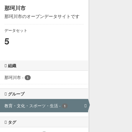
那珂川市
那珂川市のオープンデータサイトです
データセット
5
組織
那珂川市
-
1
グループ
教育・文化・スポーツ・生活
-
1
タグ