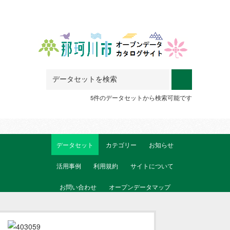
Skip to main content
5件のデータセットから検索可能です
データセット
カテゴリー
お知らせ
活用事例
利用規約
サイトについて
お問い合わせ
オープンデータマップ