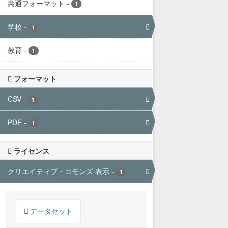
共通フォーマット
-
1
学校
-
1
教育
-
1
フォーマット
CSV
-
1
PDF
-
1
ライセンス
クリエイティブ・コモンズ 表示
-
1
データセット