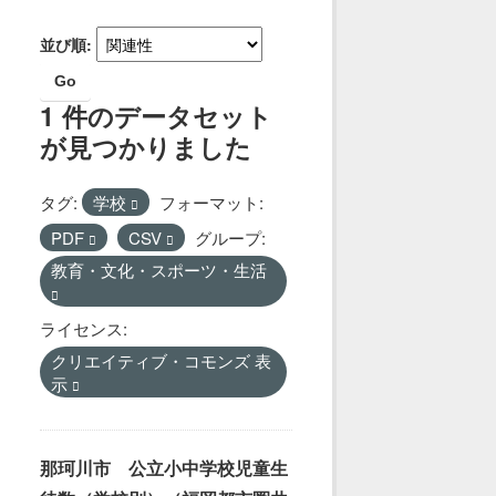
並び順
Go
1 件のデータセット
が見つかりました
タグ:
学校
フォーマット:
PDF
CSV
グループ:
教育・文化・スポーツ・生活
ライセンス:
クリエイティブ・コモンズ 表
示
那珂川市 公立小中学校児童生