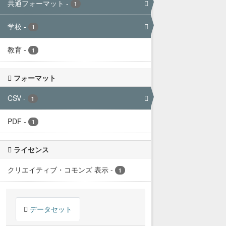
共通フォーマット
-
1
学校
-
1
教育
-
1
フォーマット
CSV
-
1
PDF
-
1
ライセンス
クリエイティブ・コモンズ 表示
-
1
データセット