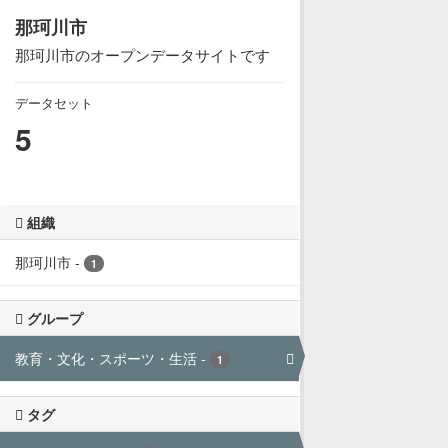
那珂川市
那珂川市のオープンデータサイトです
データセット
5
組織
那珂川市
-
1
グループ
教育・文化・スポーツ・生活
-
1
タグ