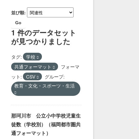
並び順
Go
1 件のデータセット
が見つかりました
タグ:
学校
共通フォーマット
フォーマ
ット:
CSV
グループ:
教育・文化・スポーツ・生活
那珂川市 公立小中学校児童生
徒数（学校別）（福岡都市圏共
通フォーマット）