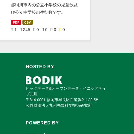
那珂川市内の公立小学校の児童数及
び公立中学校の生徒数です。
PDF
CSV
1
245
0
0
0
0
HOSTED BY
ビッグデータ&オープンデータ・イニシアティ
ブ九州
〒814-0001 福岡市早良区百道浜2-1-22-5F
公益財団法人九州先端科学技術研究所
POWERED BY