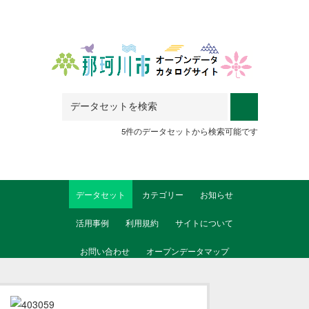
Skip to main content
5件のデータセットから検索可能です
データセット
カテゴリー
お知らせ
活用事例
利用規約
サイトについて
お問い合わせ
オープンデータマップ