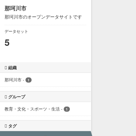
那珂川市
那珂川市のオープンデータサイトです
データセット
5
組織
那珂川市
-
1
グループ
教育・文化・スポーツ・生活
-
1
タグ