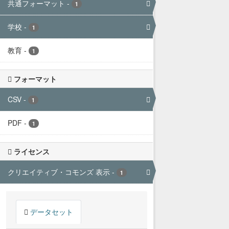
共通フォーマット
-
1
学校
-
1
教育
-
1
フォーマット
CSV
-
1
PDF
-
1
ライセンス
クリエイティブ・コモンズ 表示
-
1
データセット