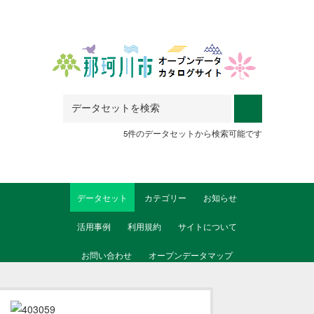
Skip to main content
5件のデータセットから検索可能です
データセット
カテゴリー
お知らせ
活用事例
利用規約
サイトについて
お問い合わせ
オープンデータマップ