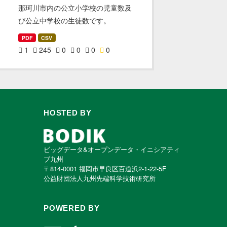
那珂川市内の公立小学校の児童数及
び公立中学校の生徒数です。
PDF
CSV
1
245
0
0
0
0
HOSTED BY
ビッグデータ&オープンデータ・イニシアティ
ブ九州
〒814-0001 福岡市早良区百道浜2-1-22-5F
公益財団法人九州先端科学技術研究所
POWERED BY