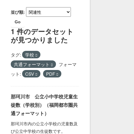
並び順
Go
1 件のデータセット
が見つかりました
タグ:
学校
共通フォーマット
フォーマ
ット:
CSV
PDF
那珂川市 公立小中学校児童生
徒数（学校別）（福岡都市圏共
通フォーマット）
那珂川市内の公立小学校の児童数及
び公立中学校の生徒数です。