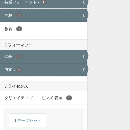
共通フォーマット
-
1
学校
-
1
教育
-
1
フォーマット
CSV
-
1
PDF
-
1
ライセンス
クリエイティブ・コモンズ 表示
-
1
データセット