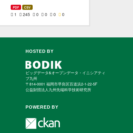
PDF
CSV
1
245
0
0
0
0
HOSTED BY
ビッグデータ&オープンデータ・イニシアティ
ブ九州
〒814-0001 福岡市早良区百道浜2-1-22-5F
公益財団法人九州先端科学技術研究所
POWERED BY