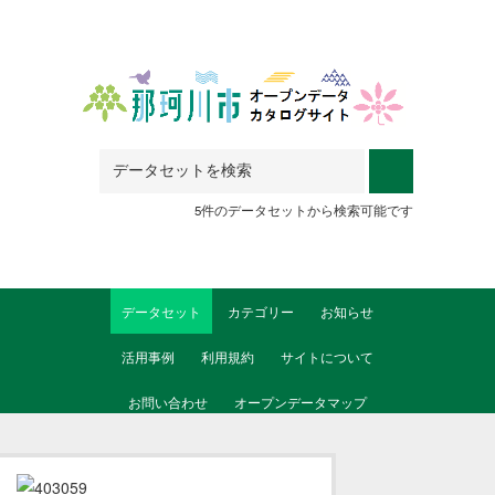
Skip to main content
5件のデータセットから検索可能です
データセット
カテゴリー
お知らせ
活用事例
利用規約
サイトについて
お問い合わせ
オープンデータマップ