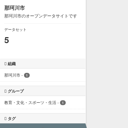
那珂川市
那珂川市のオープンデータサイトです
データセット
5
組織
那珂川市
-
1
グループ
教育・文化・スポーツ・生活
-
1
タグ