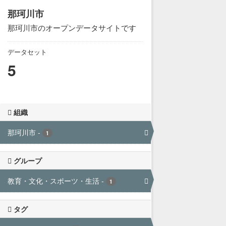
那珂川市
那珂川市のオープンデータサイトです
データセット
5
組織
那珂川市
-
1
グループ
教育・文化・スポーツ・生活
-
1
タグ